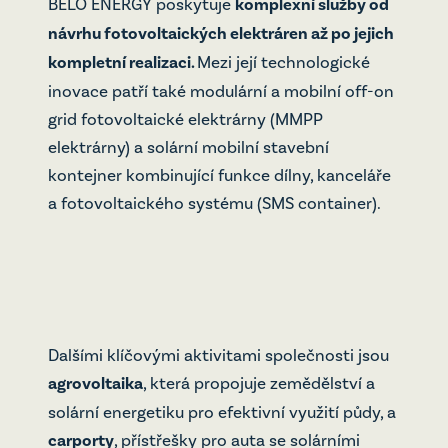
BELO ENERGY poskytuje
komplexní služby od
návrhu fotovoltaických elektráren až po jejich
kompletní realizaci.
Mezi její technologické
inovace patří také modulární a mobilní off-on
grid fotovoltaické elektrárny (MMPP
elektrárny) a solární mobilní stavební
kontejner kombinující funkce dílny, kanceláře
a fotovoltaického systému (SMS container).
Dalšími klíčovými aktivitami společnosti jsou
agrovoltaika
, která propojuje zemědělství a
solární energetiku pro efektivní využití půdy, a
carporty
, přístřešky pro auta se solárními